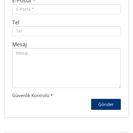
E-Posta *
Tel
Mesaj
Güvenlik Kontrolü *