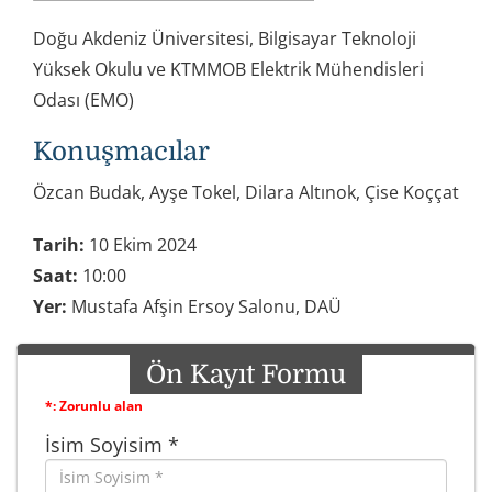
Doğu Akdeniz Üniversitesi, Bilgisayar Teknoloji
Yüksek Okulu ve KTMMOB Elektrik Mühendisleri
Odası (EMO)
Konuşmacılar
Özcan Budak, Ayşe Tokel, Dilara Altınok, Çise Koççat
Tarih:
10 Ekim 2024
Saat:
10:00
Yer:
Mustafa Afşin Ersoy Salonu, DAÜ
Ön Kayıt Formu
*: Zorunlu alan
İsim Soyisim *