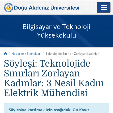
Bilgisayar ve Teknoloji
Yüksekokulu
Haberler / Etkinlikler
Teknolojide Sınırları Zorlayan Kadınlar
Söyleşi: Teknolojide
Sınırları Zorlayan
Kadınlar: 3 Nesil Kadın
Elektrik Mühendisi
Söyleşiye katılmak için aşağıdaki Ön Kayıt