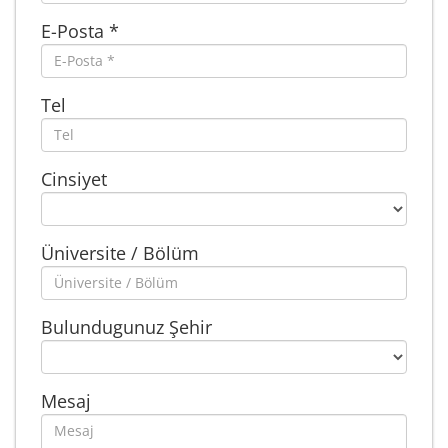
E-Posta *
Tel
Cinsiyet
Üniversite / Bölüm
Bulundugunuz Şehir
Mesaj