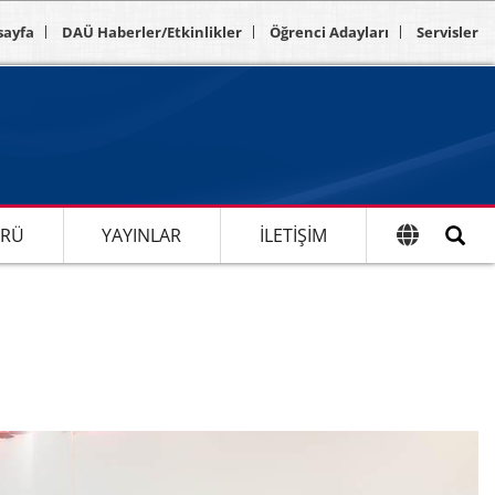
sayfa
DAÜ Haberler/Etkinlikler
Öğrenci Adayları
Servisler
ÜRÜ
YAYINLAR
İLETIŞIM