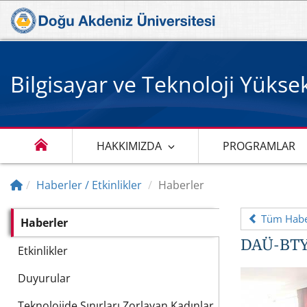
Bilgisayar ve Teknoloji Yüks
HAKKIMIZDA
PROGRAMLAR
Haberler / Etkinlikler
Haberler
Tüm Haber
Haberler
DAÜ-BTYO
Etkinlikler
Duyurular
Teknolojide Sınırları Zorlayan Kadınlar