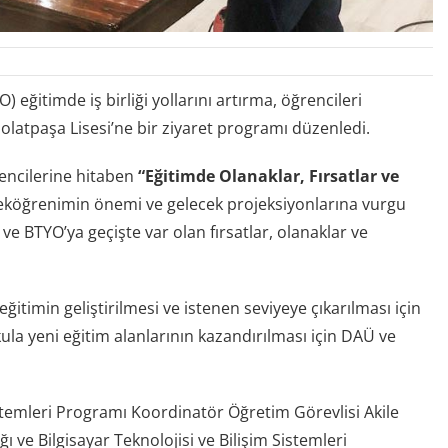
eğitimde iş birliği yollarını artırma, öğrencileri
olatpaşa Lisesi’ne bir ziyaret programı düzenledi.
encilerine hitaben
“Eğitimde Olanaklar, Fırsatlar ve
eköğrenimin önemi ve gelecek projeksiyonlarına vurgu
ve BTYO’ya geçişte var olan fırsatlar, olanaklar ve
ğitimin geliştirilmesi ve istenen seviyeye çıkarılması için
kula yeni eğitim alanlarının kazandırılması için DAÜ ve
istemleri Programı Koordinatör Öğretim Görevlisi Akile
 ve Bilgisayar Teknolojisi ve Bilişim Sistemleri