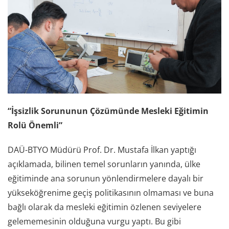
“İşsizlik Sorununun Çözümünde Mesleki Eğitimin
Rolü Önemli”
DAÜ-BTYO Müdürü Prof. Dr. Mustafa İlkan yaptığı
açıklamada, bilinen temel sorunların yanında, ülke
eğitiminde ana sorunun yönlendirmelere dayalı bir
yükseköğrenime geçiş politikasının olmaması ve buna
bağlı olarak da mesleki eğitimin özlenen seviyelere
gelememesinin olduğuna vurgu yaptı. Bu gibi